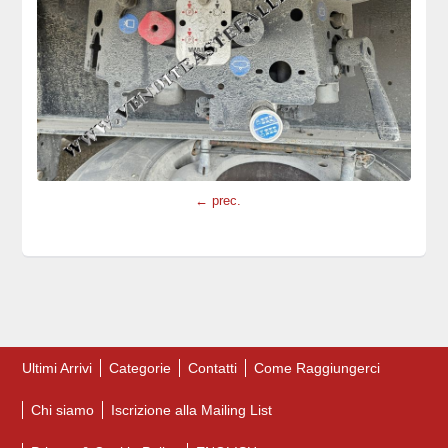
← prec.
Ultimi Arrivi
Categorie
Contatti
Come Raggiungerci
Chi siamo
Iscrizione alla Mailing List