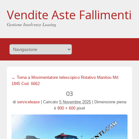
Vendite Aste Fallimenti
Gestione Insolvenze Leasing
← Torna a Movimentatore telescopico Rotativo Manitou Mrt
1845 Cod. 6662
03
di
servicelease
|
Caricato
5 Novembre 2025
|
Dimensione piena
è
800 × 600
pixel