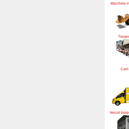
Macchine m
Traspor
Carri
Veicoli trasp