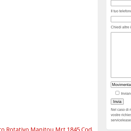
Il tuo telefon
Chiedi altre 
Invian
Nel caso di 
vostre richie
serviceleas
o Rotativo Manitou Mrt 1845 Cod.