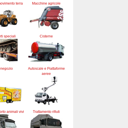
ovimento terra
Macchine agricole
ti speciali
Cisterne
 negozio
Autoscale e Piattaforme
aeree
orto animali vivi
Trattamento rifiuti