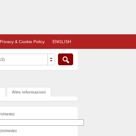
Privacy & Cookie Policy
ENGLISH
53)
i
Altre informazioni
richiesto)
(richiesto)