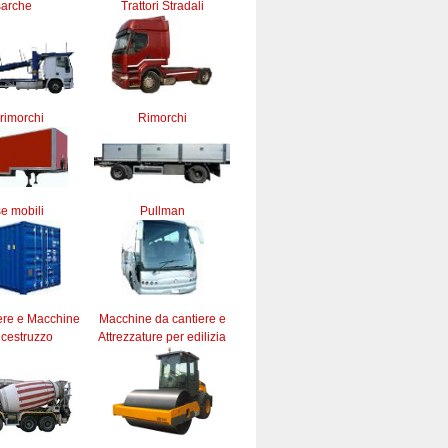
sarche
Trattori Stradali
rimorchi
Rimorchi
e mobili
Pullman
ere e Macchine
Macchine da cantiere e
lcestruzzo
Attrezzature per edilizia