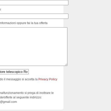
o
informazioni oppure fai la tua offerta
do il messaggio si accetta la
Privacy Policy
malfunzionamento si prega di inoltrare le
ste/offerte al seguente indirizzo:
e@gmail.com