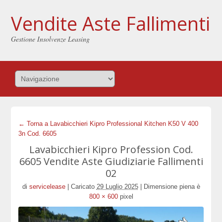
Vendite Aste Fallimenti
Gestione Insolvenze Leasing
← Torna a Lavabicchieri Kipro Professional Kitchen K50 V 400
3n Cod. 6605
Lavabicchieri Kipro Profession Cod.
6605 Vendite Aste Giudiziarie Fallimenti
02
di
servicelease
|
Caricato
29 Luglio 2025
|
Dimensione piena è
800 × 600
pixel