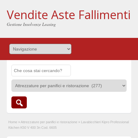
Vendite Aste Fallimenti
Gestione Insolvenze Leasing
Home
»
Attrezzature per panifici e ristorazione
»
Lavabicchieri Kipro Professional
Kitchen K50 V 400 3n Cod. 6605