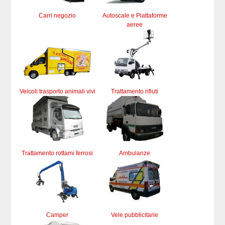
Carri negozio
Autoscale e Piattaforme
aeree
Veicoli trasporto animali vivi
Trattamento rifiuti
Trattamento rottami ferrosi
Ambulanze
Camper
Vele pubblicitarie