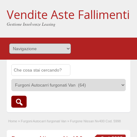
Vendite Aste Fallimenti
Gestione Insolvenze Leasing
Home
»
Furgoni Autocarri furgonati Van
»
Furgone Nissan Nv400 Cod. 5998