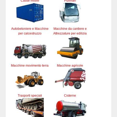
Casse mobili
Pullman
Autobetoniere e Macchine
Macchine da cantiere e
per calcestruzzo
Attrezzature per edilizia
Macchine movimento terra
Macchine agricole
Trasporti speciali
Cisterne