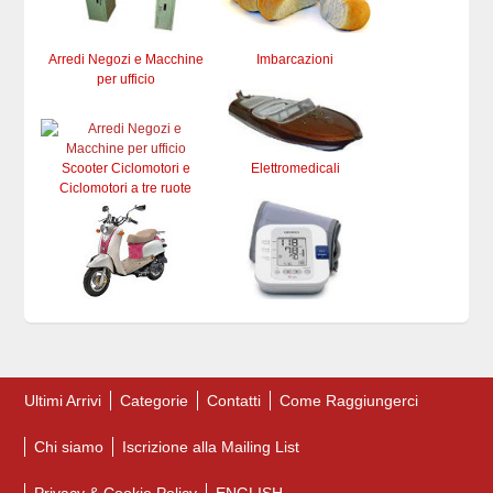
Arredi Negozi e Macchine
Imbarcazioni
per ufficio
Scooter Ciclomotori e
Elettromedicali
Ciclomotori a tre ruote
Ultimi Arrivi
Categorie
Contatti
Come Raggiungerci
Chi siamo
Iscrizione alla Mailing List
Privacy & Cookie Policy
ENGLISH