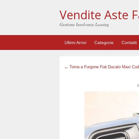
Vendite Aste F
Gestione Insolvenze Leasing
Ultimi Arrivi
Categorie
Contatti
← Torna a Furgone Fiat Ducato Maxi Cod
d