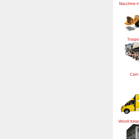
Macchine m
Traspor
Carri
Veicoli trasp