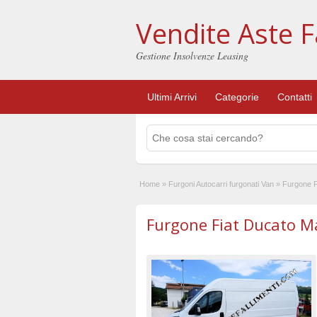
Vendite Aste F
Gestione Insolvenze Leasing
Ultimi Arrivi
Categorie
Contatti
Home
»
Furgoni Autocarri furgonati Van
»
Furgone F
Furgone Fiat Ducato M