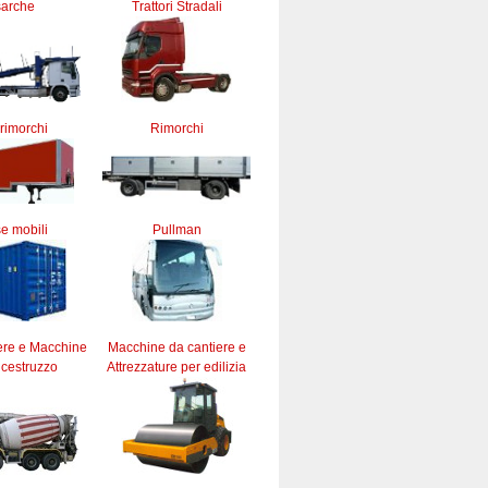
sarche
Trattori Stradali
rimorchi
Rimorchi
e mobili
Pullman
ere e Macchine
Macchine da cantiere e
lcestruzzo
Attrezzature per edilizia