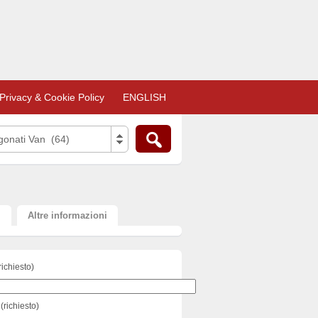
Privacy & Cookie Policy
ENGLISH
rgonati Van (64)
i
Altre informazioni
richiesto)
(richiesto)