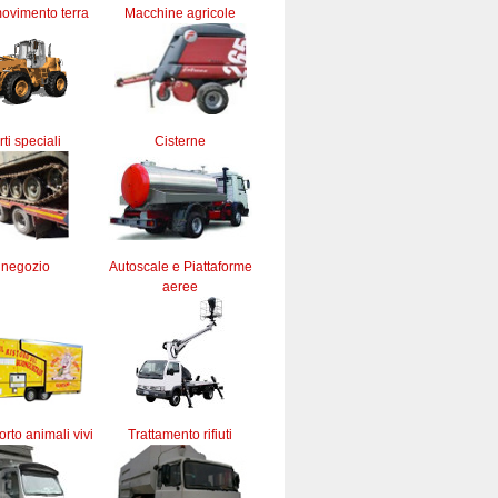
ovimento terra
Macchine agricole
ti speciali
Cisterne
 negozio
Autoscale e Piattaforme
aeree
orto animali vivi
Trattamento rifiuti