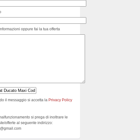
o
informazioni oppure fai la tua offerta
do il messaggio si accetta la
Privacy Policy
malfunzionamento si prega di inoltrare le
ste/offerte al seguente indirizzo:
e@gmail.com