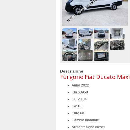
Descrizione
Furgone Fiat Ducato Maxi
Anno 2022
Km 68958
CC 2.184
Kw 103
Euro 6d
Cambio manuale
Alimentazione diesel