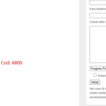
Il tuo telefon
Chiedi altre 
 Cod. 6800
Invian
Nel caso di 
vostre richie
serviceleas