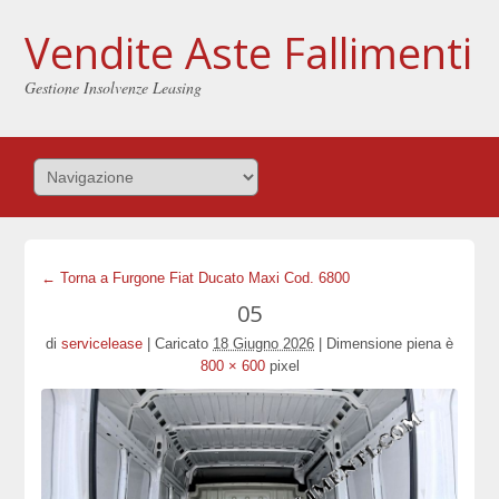
Vendite Aste Fallimenti
Gestione Insolvenze Leasing
← Torna a Furgone Fiat Ducato Maxi Cod. 6800
05
di
servicelease
|
Caricato
18 Giugno 2026
|
Dimensione piena è
800 × 600
pixel