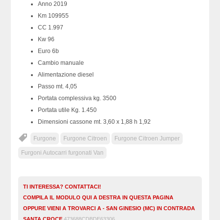
Anno 2019
Km 109955
CC 1.997
Kw 96
Euro 6b
Cambio manuale
Alimentazione diesel
Passo mt. 4,05
Portata complessiva kg. 3500
Portata utile Kg. 1.450
Dimensioni cassone mt. 3,60 x 1,88 h 1,92
Furgone
Furgone Citroen
Furgone Citroen Jumper
Furgoni Autocarri furgonati Van
TI INTERESSA? CONTATTACI!
COMPILA IL MODULO QUI A DESTRA IN QUESTA PAGINA
OPPURE VIENI A TROVARCI A - SAN GINESIO (MC) IN CONTRADA
SANTA CROCE
473688CDBDE63306