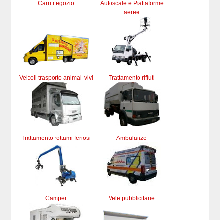
Carri negozio
Autoscale e Piattaforme
aeree
Veicoli trasporto animali vivi
Trattamento rifiuti
Trattamento rottami ferrosi
Ambulanze
Camper
Vele pubblicitarie