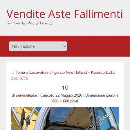
Vendite Aste Fallimenti
Gestione Insolvenze Leasing
← Torna a Escavatore cingolato New Holland – Kobelco E215
Cod. 6776
10
di
servicelease
|
Caricato
22 Maggio 2026
|
Dimensione piena è
800 × 600
pixel