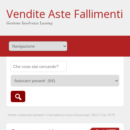
Vendite Aste Fallimenti
Gestione Insolvenze Leasing
Home
»
Autocarri pesanti
»
Carroattrezzi Iveco Eurocargo 75E17 Cod. 6779