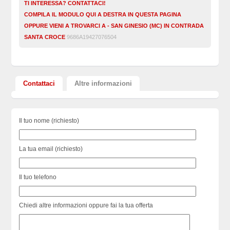
TI INTERESSA? CONTATTACI!
COMPILA IL MODULO QUI A DESTRA IN QUESTA PAGINA
OPPURE VIENI A TROVARCI A - SAN GINESIO (MC) IN CONTRADA
SANTA CROCE
9686A19427076504
Contattaci
Altre informazioni
Il tuo nome (richiesto)
La tua email (richiesto)
Il tuo telefono
Chiedi altre informazioni oppure fai la tua offerta