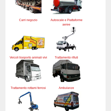
Carri negozio
Autoscale e Piattaforme
aeree
Veicoli trasporto animali vivi
Trattamento rifiuti
Trattamento rottami ferrosi
Ambulanze