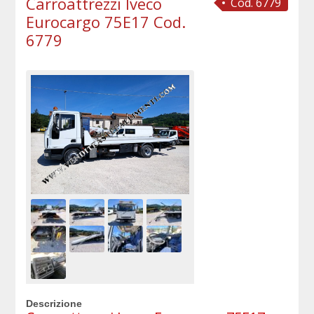
Carroattrezzi Iveco
Cod. 6779
Eurocargo 75E17 Cod.
6779
Descrizione