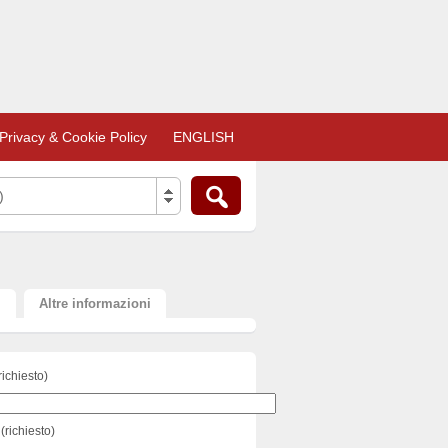
Privacy & Cookie Policy
ENGLISH
)
i
Altre informazioni
richiesto)
(richiesto)