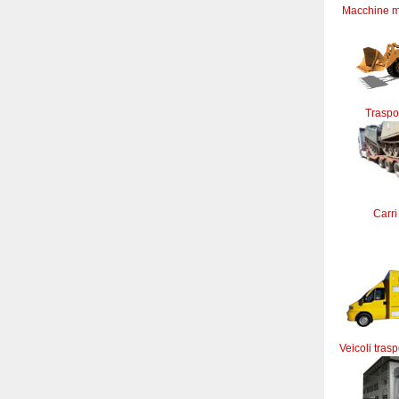
Macchine m
Traspor
Carri
Veicoli trasp