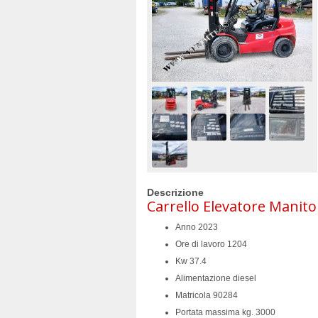
Descrizione
Carrello Elevatore Manit
Anno 2023
Ore di lavoro 1204
Kw 37.4
Alimentazione diesel
Matricola 90284
Portata massima kg. 3000