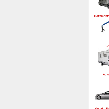
Trattamento
C
Auto
Motori e Pa