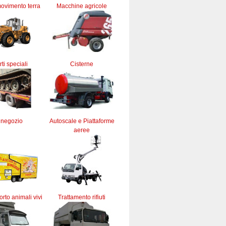
ovimento terra
Macchine agricole
ti speciali
Cisterne
 negozio
Autoscale e Piattaforme
aeree
orto animali vivi
Trattamento rifiuti