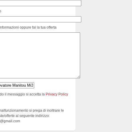
o
informazioni oppure fai la tua offerta
do il messaggio si accetta la
Privacy Policy
malfunzionamento si prega di inoltrare le
ste/offerte al seguente indirizzo:
e@gmail.com