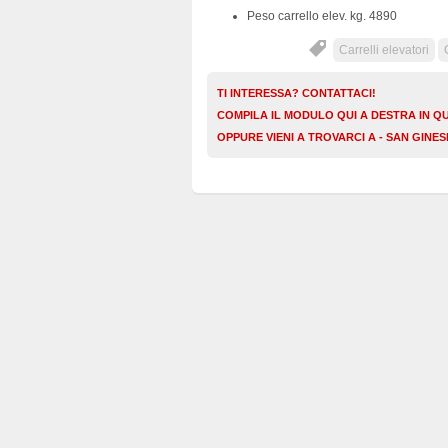
Peso carrello elev. kg. 4890
Carrelli elevatori
TI INTERESSA? CONTATTACI!
COMPILA IL MODULO QUI A DESTRA IN Q
OPPURE VIENI A TROVARCI A - SAN GINE