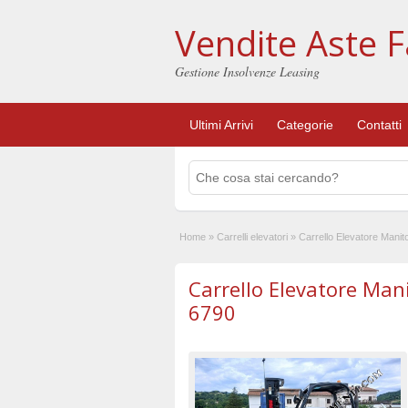
Vendite Aste F
Gestione Insolvenze Leasing
Ultimi Arrivi
Categorie
Contatti
Home
»
Carrelli elevatori
»
Carrello Elevatore Mani
Carrello Elevatore Man
6790