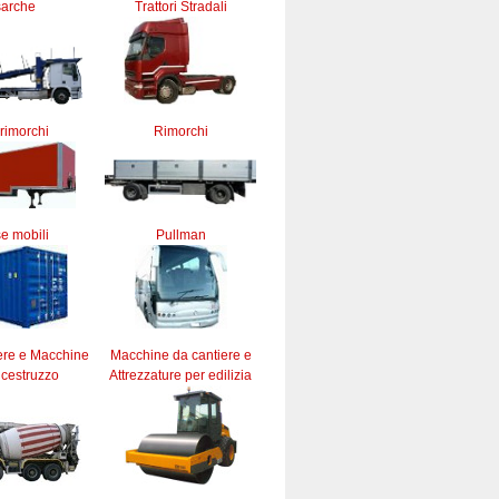
sarche
Trattori Stradali
rimorchi
Rimorchi
e mobili
Pullman
ere e Macchine
Macchine da cantiere e
lcestruzzo
Attrezzature per edilizia