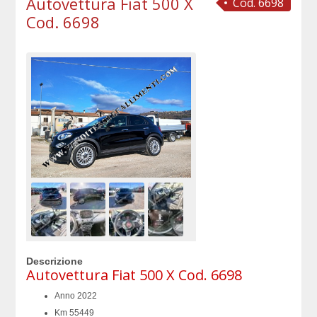
Autovettura Fiat 500 X
Cod. 6698
Cod. 6698
Descrizione
Autovettura Fiat 500 X Cod. 6698
Anno 2022
Km 55449