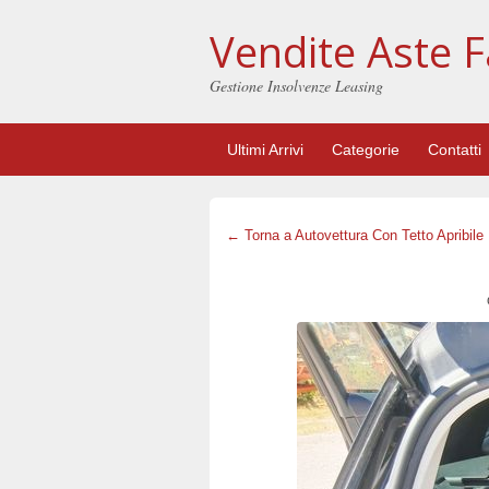
Vendite Aste F
Gestione Insolvenze Leasing
Ultimi Arrivi
Categorie
Contatti
← Torna a Autovettura Con Tetto Apribile