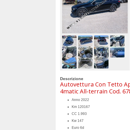
Descrizione
Autovettura Con Tetto A
4matic All-terrain Cod. 67
Anno 2022
Km 120167
CC 1.993
Kw 147
Euro 6d