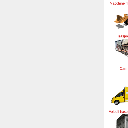
Macchine m
Traspor
Carri
Veicoli trasp