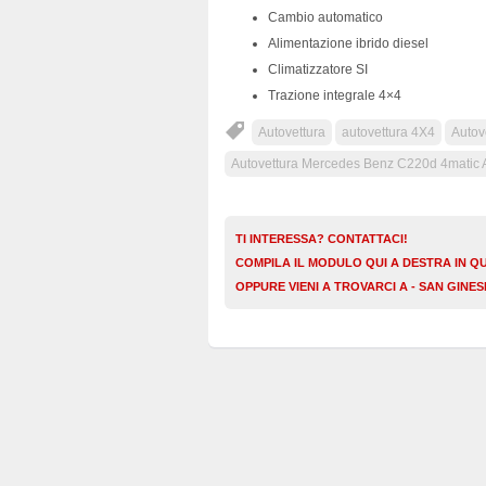
Cambio automatico
Alimentazione ibrido diesel
Climatizzatore SI
Trazione integrale 4×4
Autovettura
autovettura 4X4
Autove
Autovettura Mercedes Benz C220d 4matic Al
TI INTERESSA? CONTATTACI!
COMPILA IL MODULO QUI A DESTRA IN Q
OPPURE VIENI A TROVARCI A - SAN GINE