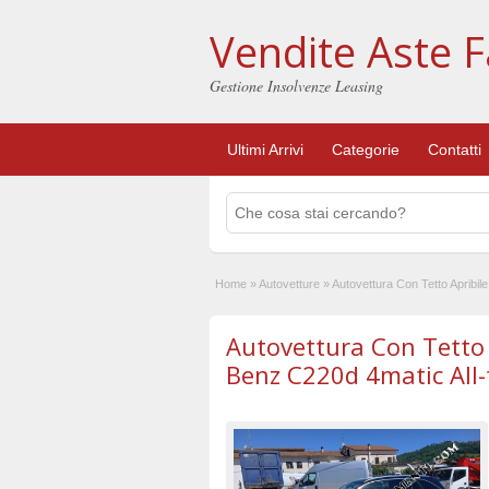
Vendite Aste F
Gestione Insolvenze Leasing
Ultimi Arrivi
Categorie
Contatti
Home
»
Autovetture
»
Autovettura Con Tetto Apribi
Autovettura Con Tetto 
Benz C220d 4matic All-