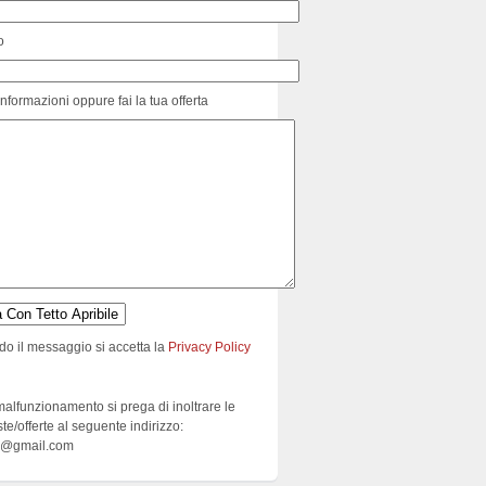
o
informazioni oppure fai la tua offerta
do il messaggio si accetta la
Privacy Policy
malfunzionamento si prega di inoltrare le
ste/offerte al seguente indirizzo:
e@gmail.com