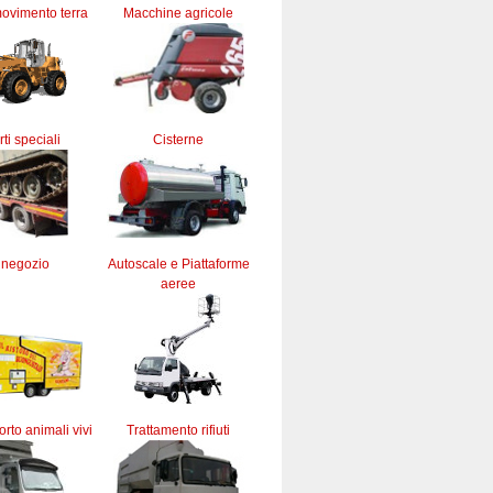
ovimento terra
Macchine agricole
ti speciali
Cisterne
 negozio
Autoscale e Piattaforme
aeree
orto animali vivi
Trattamento rifiuti