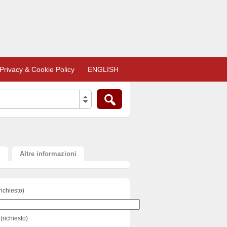
Privacy & Cookie Policy
ENGLISH
i
Altre informazioni
richiesto)
(richiesto)