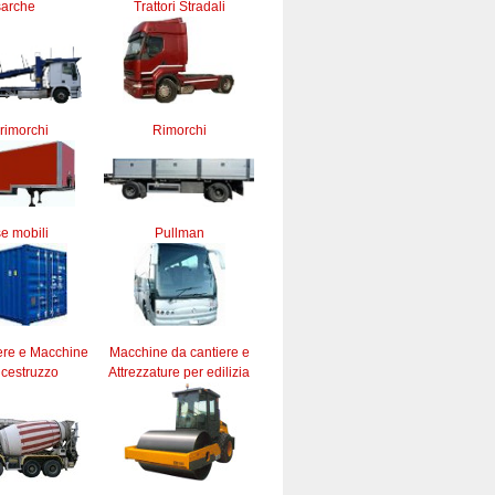
sarche
Trattori Stradali
rimorchi
Rimorchi
e mobili
Pullman
ere e Macchine
Macchine da cantiere e
lcestruzzo
Attrezzature per edilizia