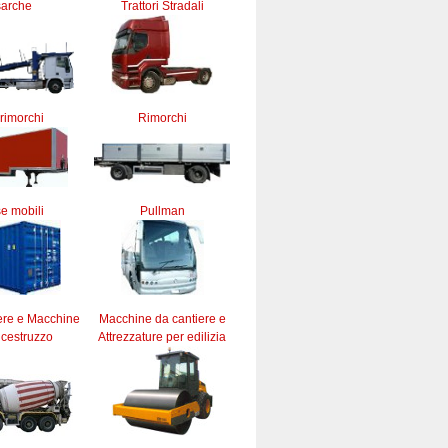
sarche
Trattori Stradali
rimorchi
Rimorchi
e mobili
Pullman
ere e Macchine
Macchine da cantiere e
lcestruzzo
Attrezzature per edilizia