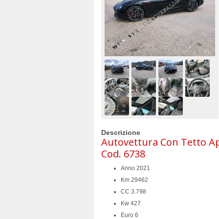
Descrizione
Autovettura Con Tetto Ap
Cod. 6738
Anno 2021
Km 29462
CC 3.798
Kw 427
Euro 6