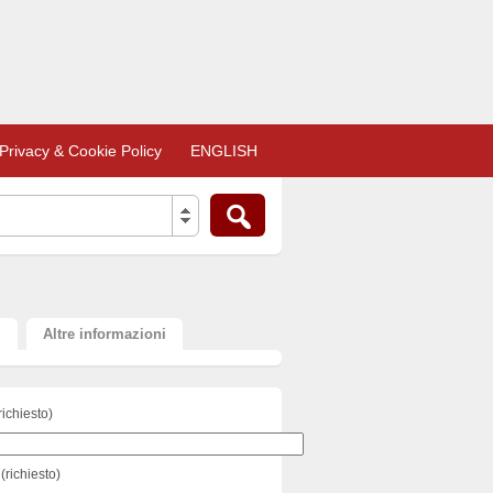
Privacy & Cookie Policy
ENGLISH
i
Altre informazioni
richiesto)
(richiesto)