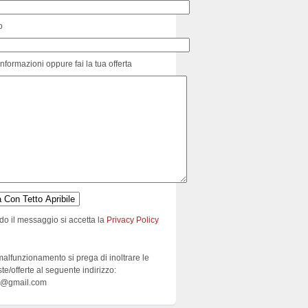
o
informazioni oppure fai la tua offerta
do il messaggio si accetta la
Privacy Policy
malfunzionamento si prega di inoltrare le
ste/offerte al seguente indirizzo:
e@gmail.com