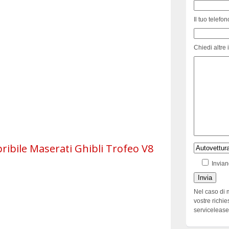
Il tuo telefon
Chiedi altre 
ribile Maserati Ghibli Trofeo V8
Invian
Nel caso di 
vostre richie
serviceleas