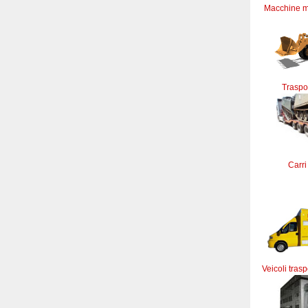
Macchine m
Traspor
Carri
Veicoli trasp