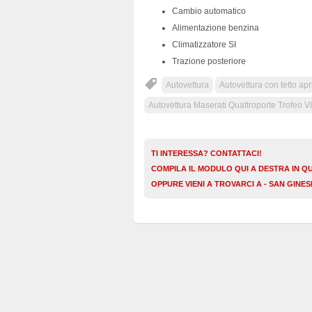
Cambio automatico
Alimentazione benzina
Climatizzatore SI
Trazione posteriore
Autovettura
Autovettura con tetto apr
Autovettura Maserati Quattroporte Trofeo V
TI INTERESSA? CONTATTACI!
COMPILA IL MODULO QUI A DESTRA IN Q
OPPURE VIENI A TROVARCI A - SAN GINE