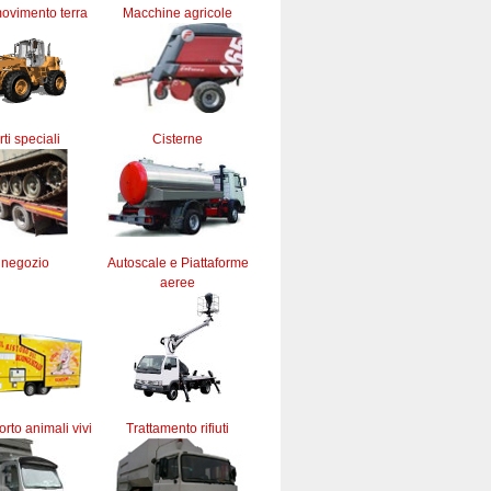
ovimento terra
Macchine agricole
ti speciali
Cisterne
 negozio
Autoscale e Piattaforme
aeree
orto animali vivi
Trattamento rifiuti