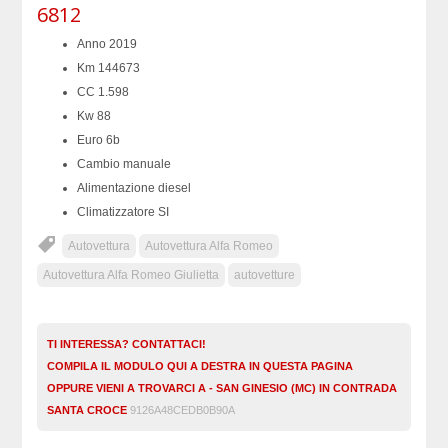
6812
Anno 2019
Km 144673
CC 1.598
Kw 88
Euro 6b
Cambio manuale
Alimentazione diesel
Climatizzatore SI
Autovettura
Autovettura Alfa Romeo
Autovettura Alfa Romeo Giulietta
autovetture
TI INTERESSA? CONTATTACI!
COMPILA IL MODULO QUI A DESTRA IN QUESTA PAGINA
OPPURE VIENI A TROVARCI A - SAN GINESIO (MC) IN CONTRADA
SANTA CROCE
9126A48CEDB0B90A