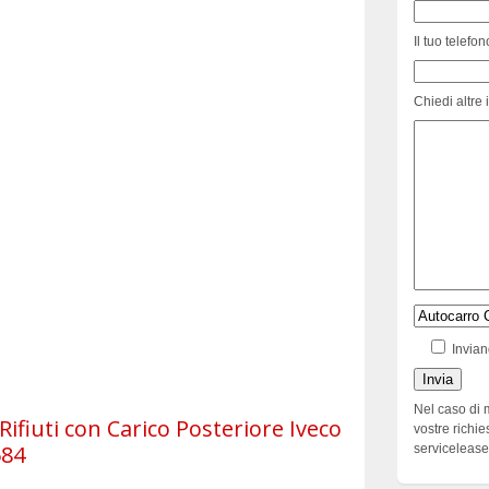
Il tuo telefon
Chiedi altre 
Invian
Nel caso di 
fiuti con Carico Posteriore Iveco
vostre richie
584
serviceleas