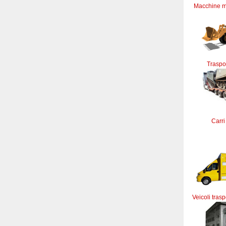
Macchine m
Traspor
Carri
Veicoli trasp