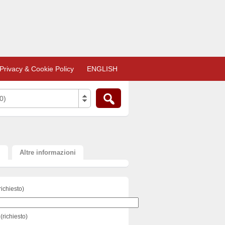
Privacy & Cookie Policy
ENGLISH
0)
i
Altre informazioni
richiesto)
(richiesto)