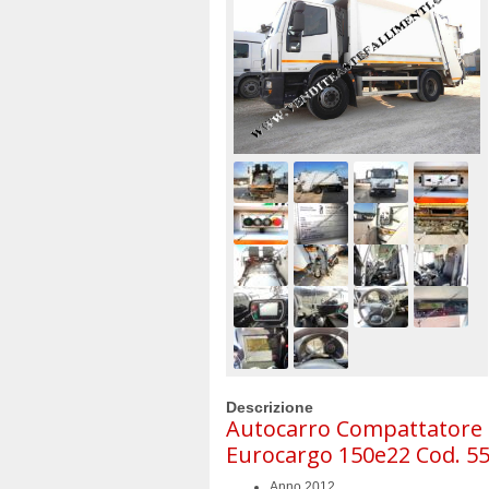
Descrizione
Autocarro Compattatore Ri
Eurocargo 150e22 Cod. 5
Anno 2012