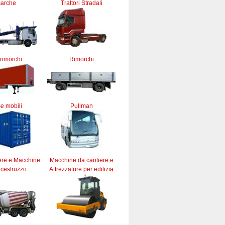
sarche
Trattori Stradali
rimorchi
Rimorchi
e mobili
Pullman
ere e Macchine
Macchine da cantiere e
lcestruzzo
Attrezzature per edilizia