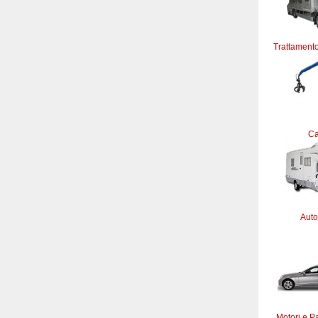
Trattamento
C
Auto
Motori e Pa