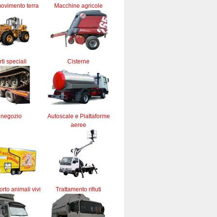
ovimento terra
Macchine agricole
ti speciali
Cisterne
 negozio
Autoscale e Piattaforme
aeree
orto animali vivi
Trattamento rifiuti