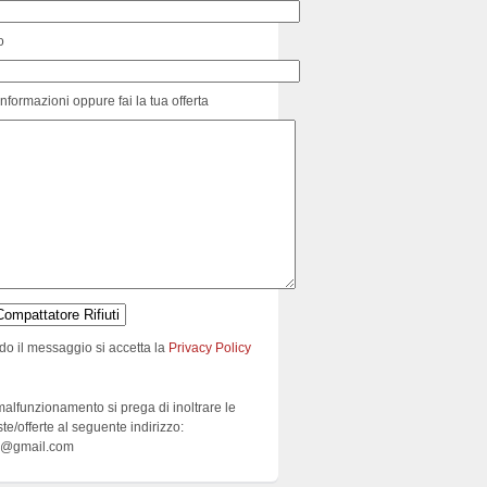
o
informazioni oppure fai la tua offerta
do il messaggio si accetta la
Privacy Policy
malfunzionamento si prega di inoltrare le
ste/offerte al seguente indirizzo:
e@gmail.com