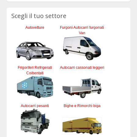
Scegli il tuo settore
Autovetture
Furgoni Autocarri furgonati
Van
Frigoriferi Refrigerati
Autocarri cassonati leggeri
Coibentati
Autocarri pesanti
Bighe e Rimorchi biga