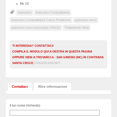
Mc 10
Autocarro
Autocarro Compattatore
Autocarro Compattatore Carico Posteriore
autocarro iveco
autocarro iveco eurocargo 100e22
Trattamento rifiuti
TI INTERESSA? CONTATTACI!
COMPILA IL MODULO QUI A DESTRA IN QUESTA PAGINA
OPPURE VIENI A TROVARCI A - SAN GINESIO (MC) IN CONTRADA
SANTA CROCE
3706A0DE458038FF
Contattaci
Altre informazioni
Il tuo nome (richiesto)