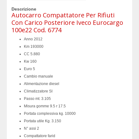
Descrizione
Autocarro Compattatore Per Rifiuti
Con Carico Posteriore Iveco Eurocargo
100e22 Cod. 6774
Anno 2012
Km 193000
CC 5.880
Kw 160
Euro 5
Cambio manuale
Alimentazione diesel
Climatizzatore SI
Passo mt. 3.105
Misura gomme 9.5 r 17.5
Portata complessiva kg. 10000
Portata utile Kg. 3.150
N° assi 2
Compattatore farid