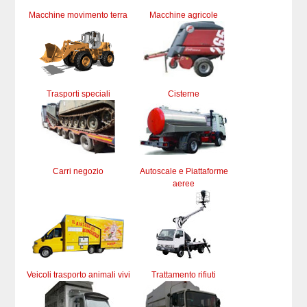
Macchine movimento terra
Macchine agricole
Trasporti speciali
Cisterne
Carri negozio
Autoscale e Piattaforme
aeree
Veicoli trasporto animali vivi
Trattamento rifiuti