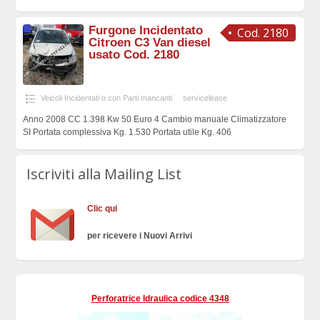
Furgone Incidentato
Cod. 2180
Citroen C3 Van diesel
usato Cod. 2180
Veicoli Incidentati o con Parti mancanti
servicelease
Anno 2008 CC 1.398 Kw 50 Euro 4 Cambio manuale Climatizzatore
SI Portata complessiva Kg. 1.530 Portata utile Kg. 406
Iscriviti alla Mailing List
Clic qui
per ricevere i Nuovi Arrivi
Perforatrice Idraulica codice 4348