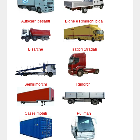
Autocarri pesanti
Bighe e Rimorchi biga
Bisarche
Trattori Stradali
Semirimorchi
Rimorchi
Casse mobili
Pullman