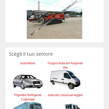
Scegli il tuo settore
Autovetture
Furgoni Autocarri furgonati
Van
Frigoriferi Refrigerati
Autocarri cassonati leggeri
Coibentati