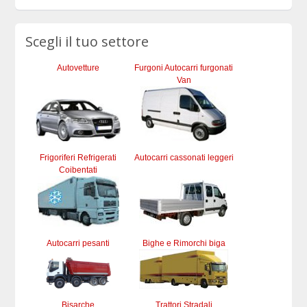
Scegli il tuo settore
Autovetture
Furgoni Autocarri furgonati
Van
Frigoriferi Refrigerati
Autocarri cassonati leggeri
Coibentati
Autocarri pesanti
Bighe e Rimorchi biga
Bisarche
Trattori Stradali