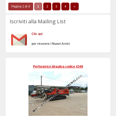
Pagina 1 di 4
1
2
3
4
››
Iscriviti alla Mailing List
Clic qui
per ricevere i Nuovi Arrivi
Perforatrice Idraulica codice 4348