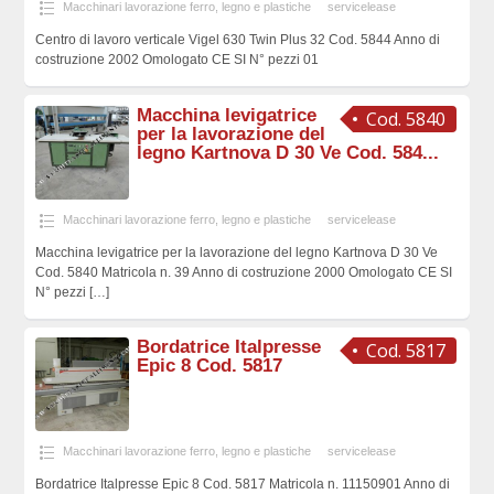
Macchinari lavorazione ferro, legno e plastiche
servicelease
Centro di lavoro verticale Vigel 630 Twin Plus 32 Cod. 5844 Anno di
costruzione 2002 Omologato CE SI N° pezzi 01
Macchina levigatrice
Cod. 5840
per la lavorazione del
legno Kartnova D 30 Ve Cod. 584...
Macchinari lavorazione ferro, legno e plastiche
servicelease
Macchina levigatrice per la lavorazione del legno Kartnova D 30 Ve
Cod. 5840 Matricola n. 39 Anno di costruzione 2000 Omologato CE SI
N° pezzi
[…]
Bordatrice Italpresse
Cod. 5817
Epic 8 Cod. 5817
Macchinari lavorazione ferro, legno e plastiche
servicelease
Bordatrice Italpresse Epic 8 Cod. 5817 Matricola n. 11150901 Anno di