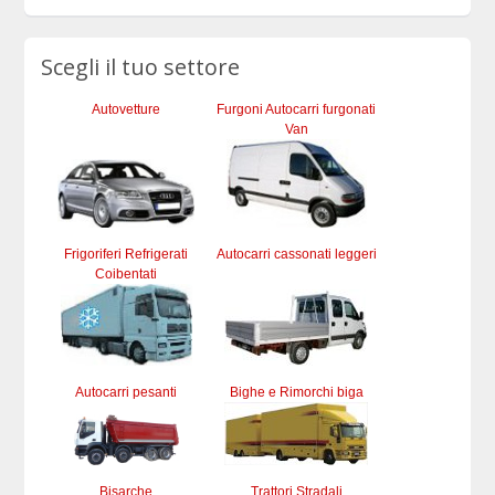
Scegli il tuo settore
Autovetture
Furgoni Autocarri furgonati
Van
Frigoriferi Refrigerati
Autocarri cassonati leggeri
Coibentati
Autocarri pesanti
Bighe e Rimorchi biga
Bisarche
Trattori Stradali