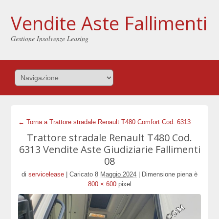
Vendite Aste Fallimenti
Gestione Insolvenze Leasing
← Torna a Trattore stradale Renault T480 Comfort Cod. 6313
Trattore stradale Renault T480 Cod.
6313 Vendite Aste Giudiziarie Fallimenti
08
di
servicelease
|
Caricato
8 Maggio 2024
|
Dimensione piena è
800 × 600
pixel