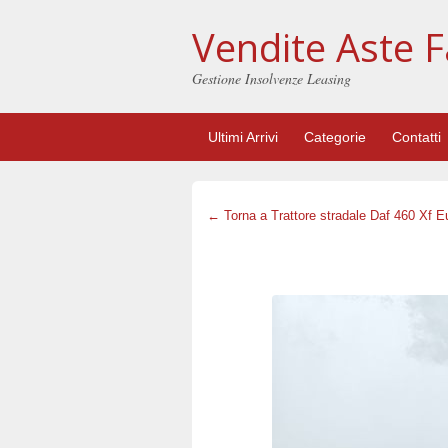
Vendite Aste F
Gestione Insolvenze Leasing
Ultimi Arrivi
Categorie
Contatti
← Torna a Trattore stradale Daf 460 Xf E