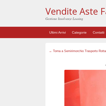
Vendite Aste F
Gestione Insolvenze Leasing
Ultimi Arrivi
Categorie
Contatti
← Torna a Semirimorchio Trasporto Rotta