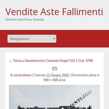
Vendite Aste Fallimenti
Gestione Insolvenze Leasing
← Torna a Semirimorchio Centinato Kogel S24 1 Cod. 6788
05
di
servicelease
|
Caricato
11 Giugno 2026
|
Dimensione piena è
800 × 600
pixel