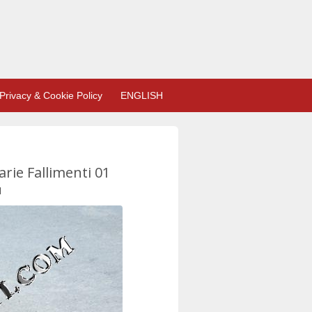
Privacy & Cookie Policy
ENGLISH
rie Fallimenti 01
l