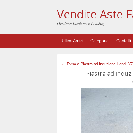
Vendite Aste F
Gestione Insolvenze Leasing
Ultimi Arrivi
Categorie
Contatti
← Torna a Piastra ad induzione Hendi 35
Piastra ad induz