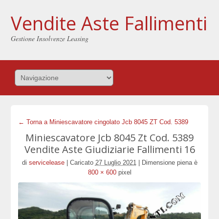
Vendite Aste Fallimenti
Gestione Insolvenze Leasing
← Torna a Miniescavatore cingolato Jcb 8045 ZT Cod. 5389
Miniescavatore Jcb 8045 Zt Cod. 5389
Vendite Aste Giudiziarie Fallimenti 16
di
servicelease
|
Caricato
27 Luglio 2021
|
Dimensione piena è
800 × 600
pixel