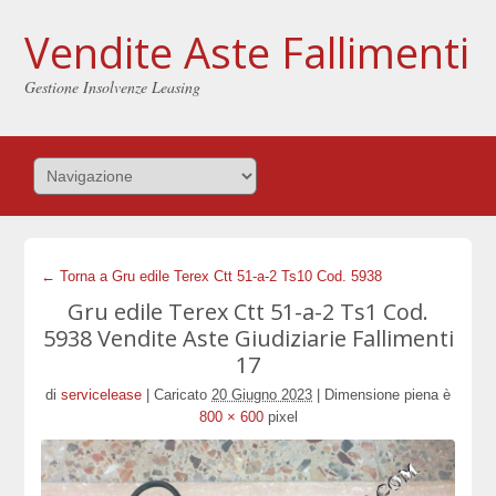
Vendite Aste Fallimenti
Gestione Insolvenze Leasing
← Torna a Gru edile Terex Ctt 51-a-2 Ts10 Cod. 5938
Gru edile Terex Ctt 51-a-2 Ts1 Cod.
5938 Vendite Aste Giudiziarie Fallimenti
17
di
servicelease
|
Caricato
20 Giugno 2023
|
Dimensione piena è
800 × 600
pixel