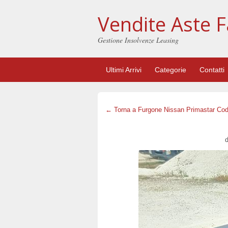
Vendite Aste F
Gestione Insolvenze Leasing
Ultimi Arrivi
Categorie
Contatti
← Torna a Furgone Nissan Primastar Cod
d