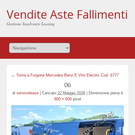
Vendite Aste Fallimenti
Gestione Insolvenze Leasing
← Torna a Furgone Mercedes Benz E Vito Electric Cod. 6777
06
di
servicelease
|
Caricato
22 Maggio 2026
|
Dimensione piena è
800 × 600
pixel