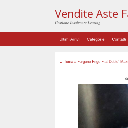
Vendite Aste F
Gestione Insolvenze Leasing
Ultimi Arrivi
Categorie
Contatti
← Torna a Furgone Frigo Fiat Doblo’ Max
di