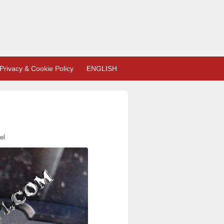
Privacy & Cookie Policy
ENGLISH
el