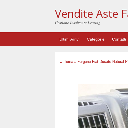
Vendite Aste F
Gestione Insolvenze Leasing
Ultimi Arrivi
Categorie
Contatti
← Torna a Furgone Fiat Ducato Natural 