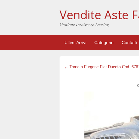
Vendite Aste F
Gestione Insolvenze Leasing
Ultimi Arrivi
Categorie
Contatti
← Torna a Furgone Fiat Ducato Cod. 678
d