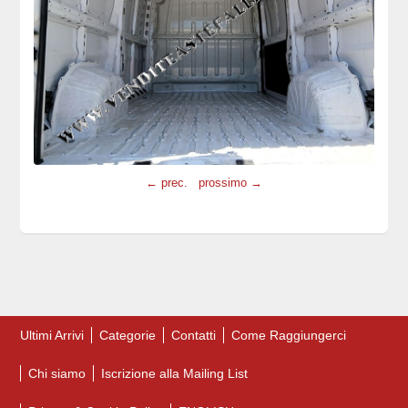
← prec.
prossimo →
Ultimi Arrivi
Categorie
Contatti
Come Raggiungerci
Chi siamo
Iscrizione alla Mailing List