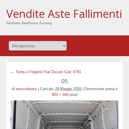
Vendite Aste Fallimenti
Gestione Insolvenze Leasing
← Torna a Furgone Fiat Ducato Cod. 6781
05
di
servicelease
|
Caricato
29 Maggio 2026
|
Dimensione piena è
800 × 600
pixel