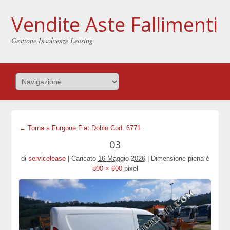
Vendite Aste Fallimenti
Gestione Insolvenze Leasing
← Torna a Furgone Fiat Doblo Cod. 6771
03
di
servicelease
|
Caricato
16 Maggio 2026
|
Dimensione piena è
800 × 600
pixel