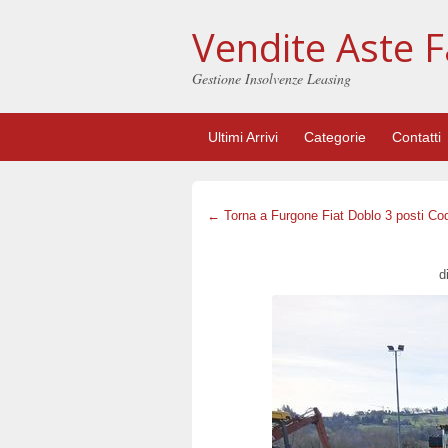
Vendite Aste F
Gestione Insolvenze Leasing
Ultimi Arrivi
Categorie
Contatti
← Torna a Furgone Fiat Doblo 3 posti Co
d