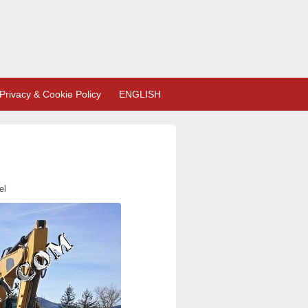
Privacy & Cookie Policy
ENGLISH
el