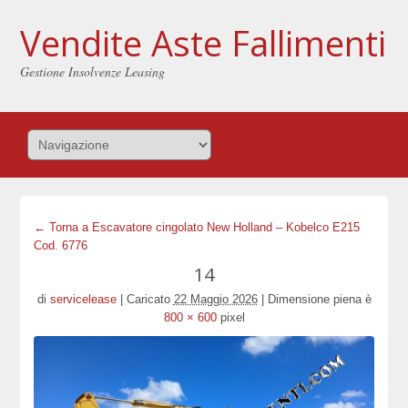
Vendite Aste Fallimenti
Gestione Insolvenze Leasing
← Torna a Escavatore cingolato New Holland – Kobelco E215
Cod. 6776
14
di
servicelease
|
Caricato
22 Maggio 2026
|
Dimensione piena è
800 × 600
pixel