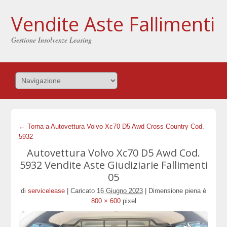
Vendite Aste Fallimenti
Gestione Insolvenze Leasing
← Torna a Autovettura Volvo Xc70 D5 Awd Cross Country Cod.
5932
Autovettura Volvo Xc70 D5 Awd Cod.
5932 Vendite Aste Giudiziarie Fallimenti
05
di
servicelease
|
Caricato
16 Giugno 2023
|
Dimensione piena è
800 × 600
pixel