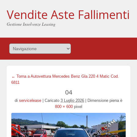
Vendite Aste Fallimenti
Gestione Insolvenze Leasing
← Torna a Autovettura Mercedes Benz Gla 220 4 Matic Cod.
6811
04
di
servicelease
|
Caricato
3 Luglio 2026
|
Dimensione piena è
800 × 600
pixel