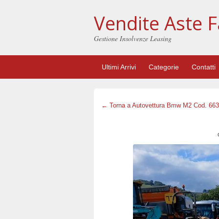
Vendite Aste F
Gestione Insolvenze Leasing
Ultimi Arrivi
Categorie
Contatti
← Torna a Autovettura Bmw M2 Cod. 66