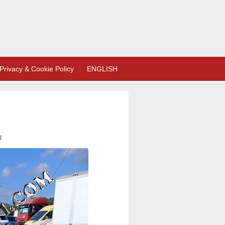
Privacy & Cookie Policy
ENGLISH
l