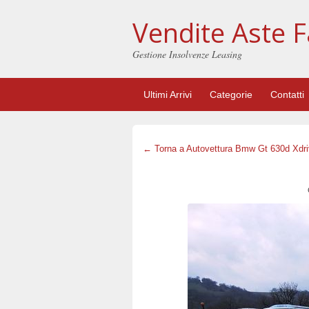
Vendite Aste F
Gestione Insolvenze Leasing
Ultimi Arrivi
Categorie
Contatti
← Torna a Autovettura Bmw Gt 630d Xdri