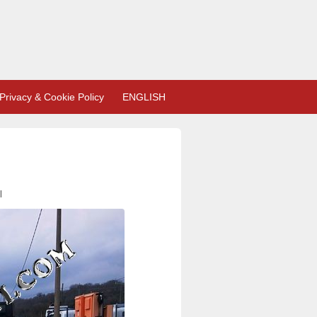
Privacy & Cookie Policy
ENGLISH
l