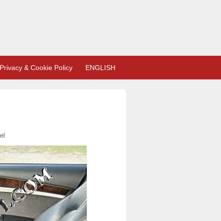
Privacy & Cookie Policy
ENGLISH
el