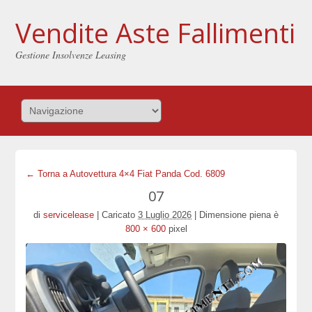
Vendite Aste Fallimenti
Gestione Insolvenze Leasing
← Torna a Autovettura 4×4 Fiat Panda Cod. 6809
07
di
servicelease
|
Caricato
3 Luglio 2026
|
Dimensione piena è
800 × 600
pixel