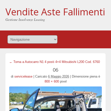
Vendite Aste Fallimenti
Gestione Insolvenze Leasing
← Torna a Autocarro N1 4 posti 4×4 Mitsubishi L200 Cod. 6760
06
di
servicelease
|
Caricato
6 Maggio 2026
|
Dimensione piena è
800 × 600
pixel