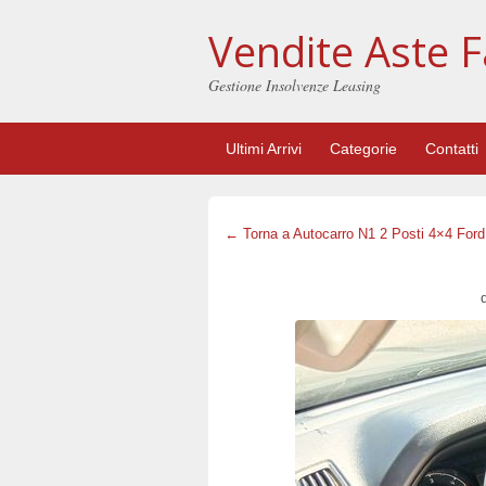
Vendite Aste F
Gestione Insolvenze Leasing
Ultimi Arrivi
Categorie
Contatti
← Torna a Autocarro N1 2 Posti 4×4 For
d