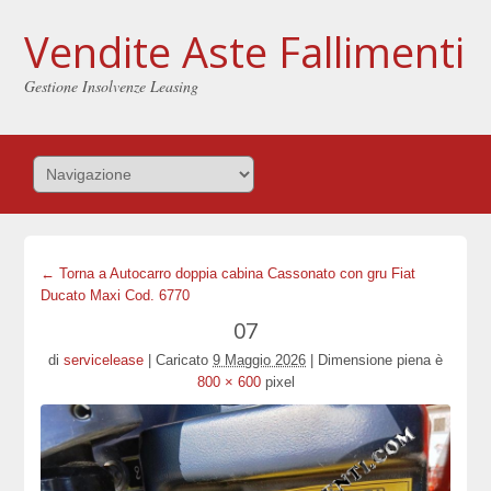
Vendite Aste Fallimenti
Gestione Insolvenze Leasing
← Torna a Autocarro doppia cabina Cassonato con gru Fiat
Ducato Maxi Cod. 6770
07
di
servicelease
|
Caricato
9 Maggio 2026
|
Dimensione piena è
800 × 600
pixel