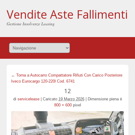
Vendite Aste Fallimenti
Gestione Insolvenze Leasing
← Torna a Autocarro Compattatore Rifiuti Con Carico Posteriore
Iveco Eurocargo 120-220l Cod. 6741
12
di
servicelease
|
Caricato
19 Marzo 2026
|
Dimensione piena è
800 × 600
pixel