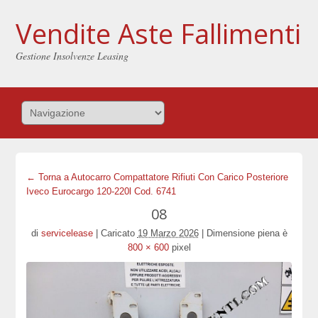
Vendite Aste Fallimenti
Gestione Insolvenze Leasing
← Torna a Autocarro Compattatore Rifiuti Con Carico Posteriore
Iveco Eurocargo 120-220l Cod. 6741
08
di
servicelease
|
Caricato
19 Marzo 2026
|
Dimensione piena è
800 × 600
pixel